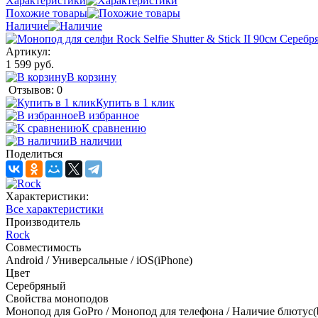
Характеристики
Похожие товары
Наличие
Артикул:
1 599 руб.
В корзину
Отзывов: 0
Купить в 1 клик
В избранное
К сравнению
В наличии
Поделиться
Характеристики:
Все характеристики
Производитель
Rock
Совместимость
Android / Универсальные / iOS(iPhone)
Цвет
Серебряный
Свойства моноподов
Монопод для GoPro / Монопод для телефона / Наличие блютус(b