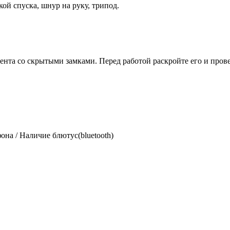
кой спуска, шнур на руку, трипод.
мента со скрытыми замками. Перед работой раскройте его и прове
на / Наличие блютус(bluetooth)