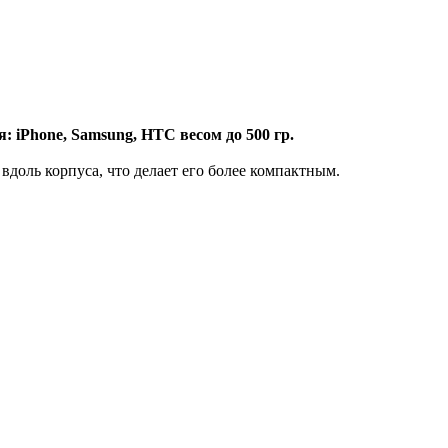
ля: iPhone, Samsung, HTC весом до 500 гр.
оль корпуса, что делает его более компактным.