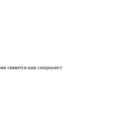
ми свяжется наш специалист