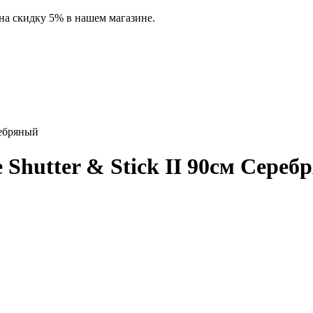
на скидку 5% в нашем магазине.
ребряный
 Shutter & Stick II 90см Сере