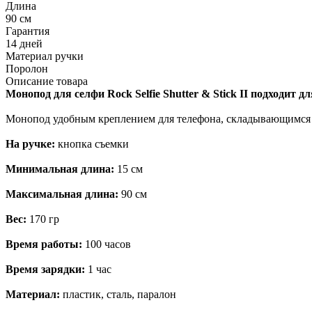
Длина
90 см
Гарантия
14 дней
Материал ручки
Поролон
Описание товара
Монопод для селфи Rock Selfie Shutter & Stick II подходит д
Монопод удобным креплением для телефона, складывающимся вд
На ручке:
кнопка съемки
Минимальная длина:
15 см
Максимальная длина:
90 см
Вес:
170 гр
Время работы:
100 часов
Время зарядки:
1 час
Материал:
пластик, сталь, паралон