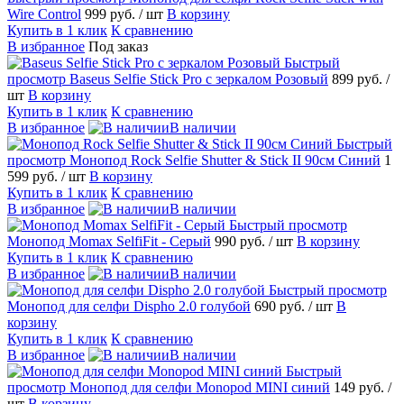
Wire Control
999 руб.
/ шт
В корзину
Купить в 1 клик
К сравнению
В избранное
Под заказ
Быстрый
просмотр
Baseus Selfie Stick Pro с зеркалом Розовый
899 руб.
/
шт
В корзину
Купить в 1 клик
К сравнению
В избранное
В наличии
Быстрый
просмотр
Монопод Rock Selfie Shutter & Stick II 90см Синий
1
599 руб.
/ шт
В корзину
Купить в 1 клик
К сравнению
В избранное
В наличии
Быстрый просмотр
Монопод Momax SelfiFit - Серый
990 руб.
/ шт
В корзину
Купить в 1 клик
К сравнению
В избранное
В наличии
Быстрый просмотр
Монопод для селфи Dispho 2.0 голубой
690 руб.
/ шт
В
корзину
Купить в 1 клик
К сравнению
В избранное
В наличии
Быстрый
просмотр
Монопод для селфи Monopod MINI синий
149 руб.
/
шт
В корзину