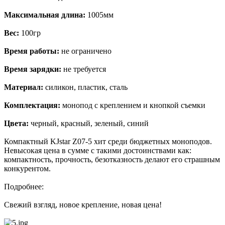
Максимальная длина:
1005мм
Вес:
100гр
Время работы:
не ограничено
Время зарядки:
не требуется
Материал:
силикон, пластик, сталь
Комплектация:
монопод с креплением и кнопкой съемки
Цвета:
черный, красный, зеленый, синий
Компактный KJstar Z07-5 хит среди бюджетных моноподов.
Невысокая цена в сумме с такими достоинствами как:
компактность, прочность, безотказность делают его страшным
конкурентом.
Подробнее:
Свежий взгляд, новое крепление, новая цена!