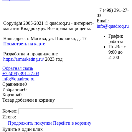
+7 (499) 391-27-
03
Email:
Copyright 2005-2021 © quadroq.ru - интернет-
info@quadroq.ru
магазин Квадроку.ру. Все права защищены.
График
Наш адрес: г. Москва, ул. Покровка, д. 17
работы
Посмотреть на карте
Пн-Вс: с
9:00 до
Разработка и продвижение
21:00
https://armarketing.ru/
2023 год
Обратная связь
+7 (499) 391-27-03
info@quadroq.ru
Сравнение
0
Избранное
0
Корзина
0
Товар добавлен в корзину
Кол-во:
Итого:
Продолжить покупки
Перейти в корзину
Купить в один клик