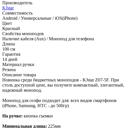
Производитель
KJstar
Совместимость
Android / Универсальные / iOS(iPhone)
Цвет
Красный
Свойства моноподов
Наличие кабеля (Aux) / Монопод для телефона
Длина
100 см
Гарантия
14 дней
Материал ручки
Резина
Описание товара
Новинка среди бюджетных моноподов - KJstar Z07-5F. При
столь доступной цене, вы получите компактный, элегантный,
надежный монопод.
Монопод для селфи подходит для: всех видов смартфонов
(iPhone, Samsung, HTC - до 500гр)
На ручке:
кнопка съемки
Минимальная длина:
225мм