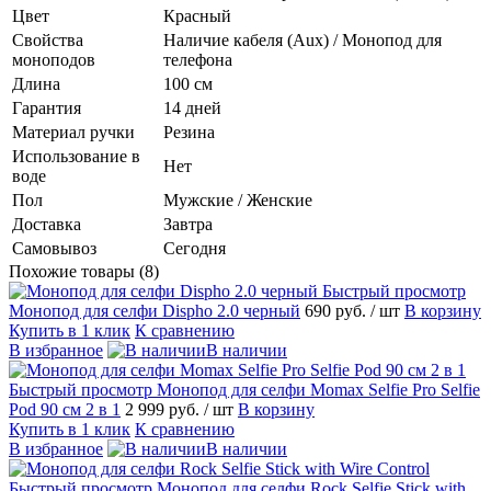
Цвет
Красный
Свойства
Наличие кабеля (Aux) / Монопод для
моноподов
телефона
Длина
100 см
Гарантия
14 дней
Материал ручки
Резина
Использование в
Нет
воде
Пол
Мужские / Женские
Доставка
Завтра
Самовывоз
Сегодня
Похожие товары (8)
Быстрый просмотр
Монопод для селфи Dispho 2.0 черный
690 руб.
/ шт
В корзину
Купить в 1 клик
К сравнению
В избранное
В наличии
Быстрый просмотр
Монопод для селфи Momax Selfie Pro Selfie
Pod 90 см 2 в 1
2 999 руб.
/ шт
В корзину
Купить в 1 клик
К сравнению
В избранное
В наличии
Быстрый просмотр
Монопод для селфи Rock Selfie Stick with