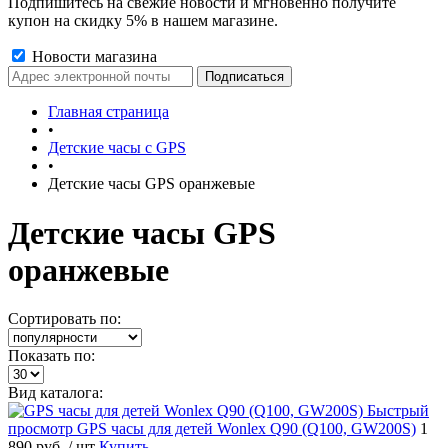
Подпишитесь на свежие новости и мгновенно получите
купон на скидку 5% в нашем магазине.
Новости магазина
Главная страница
•
Детские часы с GPS
•
Детские часы GPS оранжевые
Детские часы GPS
оранжевые
Сортировать по:
Показать по:
Вид каталога:
Быстрый
просмотр
GPS часы для детей Wonlex Q90 (Q100, GW200S)
1
890 руб.
/ шт
Купить