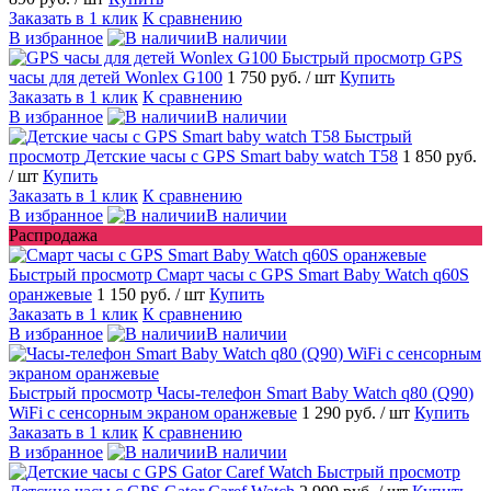
Заказать в 1 клик
К сравнению
В избранное
В наличии
Быстрый просмотр
GPS
часы для детей Wonlex G100
1 750 руб.
/ шт
Купить
Заказать в 1 клик
К сравнению
В избранное
В наличии
Быстрый
просмотр
Детские часы с GPS Smart baby watch T58
1 850 руб.
/ шт
Купить
Заказать в 1 клик
К сравнению
В избранное
В наличии
Распродажа
Быстрый просмотр
Смарт часы с GPS Smart Baby Watch q60S
оранжевые
1 150 руб.
/ шт
Купить
Заказать в 1 клик
К сравнению
В избранное
В наличии
Быстрый просмотр
Часы-телефон Smart Baby Watch q80 (Q90)
WiFi с сенсорным экраном оранжевые
1 290 руб.
/ шт
Купить
Заказать в 1 клик
К сравнению
В избранное
В наличии
Быстрый просмотр