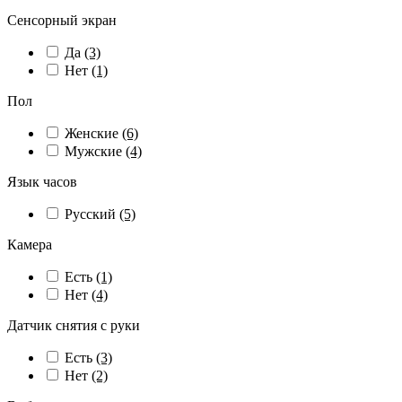
Сенсорный экран
Да
(3)
Нет
(1)
Пол
Женские
(6)
Мужские
(4)
Язык часов
Русский
(5)
Камера
Есть
(1)
Нет
(4)
Датчик снятия с руки
Есть
(3)
Нет
(2)