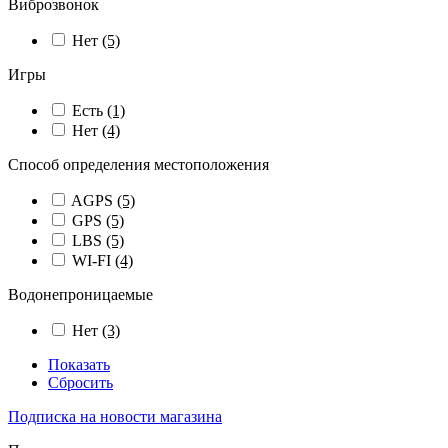
Виброзвонок
Нет
(5)
Игры
Есть
(1)
Нет
(4)
Способ определения местоположения
AGPS
(5)
GPS
(5)
LBS
(5)
WI-FI
(4)
Водонепроницаемые
Нет
(3)
Показать
Сбросить
Подписка на новости магазина