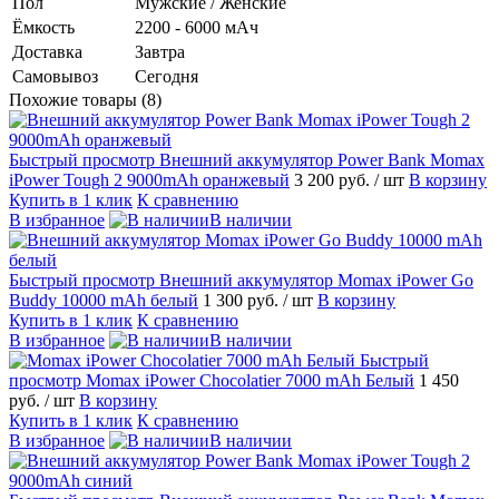
Пол
Мужские / Женские
Ёмкость
2200 - 6000 мАч
Доставка
Завтра
Самовывоз
Сегодня
Похожие товары (8)
Быстрый просмотр
Внешний аккумулятор Power Bank Momax
iPower Tough 2 9000mAh оранжевый
3 200 руб.
/ шт
В корзину
Купить в 1 клик
К сравнению
В избранное
В наличии
Быстрый просмотр
Внешний аккумулятор Momax iPower Go
Buddy 10000 mAh белый
1 300 руб.
/ шт
В корзину
Купить в 1 клик
К сравнению
В избранное
В наличии
Быстрый
просмотр
Momax iPower Chocolatier 7000 mAh Белый
1 450
руб.
/ шт
В корзину
Купить в 1 клик
К сравнению
В избранное
В наличии