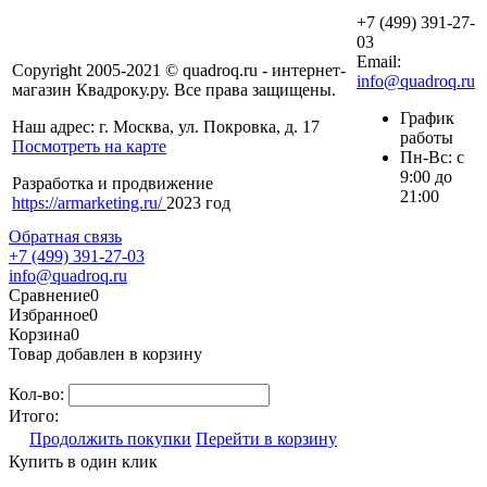
+7 (499) 391-27-
03
Email:
Copyright 2005-2021 © quadroq.ru - интернет-
info@quadroq.ru
магазин Квадроку.ру. Все права защищены.
График
Наш адрес: г. Москва, ул. Покровка, д. 17
работы
Посмотреть на карте
Пн-Вс: с
9:00 до
Разработка и продвижение
21:00
https://armarketing.ru/
2023 год
Обратная связь
+7 (499) 391-27-03
info@quadroq.ru
Сравнение
0
Избранное
0
Корзина
0
Товар добавлен в корзину
Кол-во:
Итого:
Продолжить покупки
Перейти в корзину
Купить в один клик