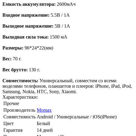
Емкость аккумулятора:
2600мАч
Входное напряжение:
5.5В / 1A
Выходное напряжение:
5В / 1A
Выходная сила тока:
1500 мА
Размеры:
96*24*22(мм)
Вес:
70 г.
Вес брутто:
130 г.
Совместимость:
Универсальный, совместим со всеми
моделями телефонов, планшетов и плееров: iPhone, iPad, iPod,
Samsung, Nokia, HTC, Sony, Xiaomi.
Характеристики:
Прочие
Производитель
Momax
Совместимость
Android / Универсальные / iOS(iPhone)
Цвет
Белый
Гарантия
14 дней