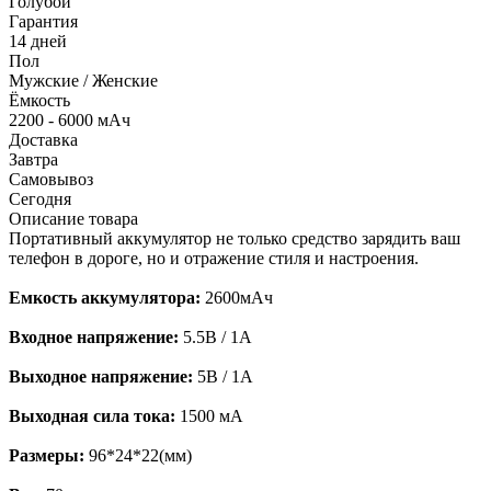
Голубой
Гарантия
14 дней
Пол
Мужские / Женские
Ёмкость
2200 - 6000 мАч
Доставка
Завтра
Самовывоз
Сегодня
Описание товара
Портативный аккумулятор не только средство зарядить ваш
телефон в дороге, но и отражение стиля и настроения.
Емкость аккумулятора:
2600мАч
Входное напряжение:
5.5В / 1A
Выходное напряжение:
5В / 1A
Выходная сила тока:
1500 мА
Размеры:
96*24*22(мм)