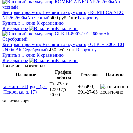
Быстрый просмотр
Внешний аккумулятор ROMBICA NEO
NP26 2600мАч черный
400 руб.
/ шт
В корзину
Купить в 1 клик
К сравнению
В избранное
В наличии
Быстрый просмотр
Внешний аккумулятор GLK H-8003-101
2600mAh Серебряный
450 руб.
/ шт
В корзину
Купить в 1 клик
К сравнению
В избранное
В наличии
Наличие в магазинах
График
Название
Телефон
Наличие
работы
Пн.-Вс. с
м. Чистые Пруды (ул.
+7 (499)
12:00 до
Покровка, д. 17)
391-27-03
достаточно
20:00
загрузка карты...