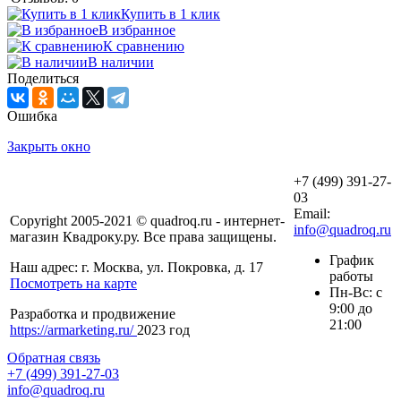
Купить в 1 клик
В избранное
К сравнению
В наличии
Поделиться
Ошибка
Закрыть окно
+7 (499) 391-27-
03
Email:
Copyright 2005-2021 © quadroq.ru - интернет-
info@quadroq.ru
магазин Квадроку.ру. Все права защищены.
График
Наш адрес: г. Москва, ул. Покровка, д. 17
работы
Посмотреть на карте
Пн-Вс: с
9:00 до
Разработка и продвижение
21:00
https://armarketing.ru/
2023 год
Обратная связь
+7 (499) 391-27-03
info@quadroq.ru