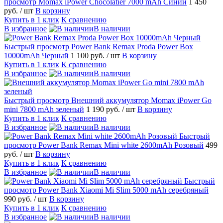
просмотр
Momax iPower Chocolatier 7000 mAh Синий
1 450
руб.
/ шт
В корзину
Купить в 1 клик
К сравнению
В избранное
В наличии
Быстрый просмотр
Power Bank Remax Proda Power Box
10000mAh Черный
1 100 руб.
/ шт
В корзину
Купить в 1 клик
К сравнению
В избранное
В наличии
Быстрый просмотр
Внешний аккумулятор Momax iPower Go
mini 7800 mAh зеленый
1 190 руб.
/ шт
В корзину
Купить в 1 клик
К сравнению
В избранное
В наличии
Быстрый
просмотр
Power Bank Remax Mini white 2600mAh Розовый
499
руб.
/ шт
В корзину
Купить в 1 клик
К сравнению
В избранное
В наличии
Быстрый
просмотр
Power Bank Xiaomi Mi Slim 5000 mAh серебряный
990 руб.
/ шт
В корзину
Купить в 1 клик
К сравнению
В избранное
В наличии