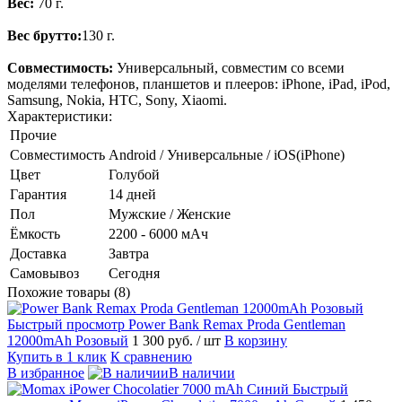
Вес:
70 г.
Вес брутто:
130 г.
Совместимость:
Универсальный, совместим со всеми
моделями телефонов, планшетов и плееров: iPhone, iPad, iPod,
Samsung, Nokia, HTC, Sony, Xiaomi.
Характеристики:
Прочие
Совместимость
Android / Универсальные / iOS(iPhone)
Цвет
Голубой
Гарантия
14 дней
Пол
Мужские / Женские
Ёмкость
2200 - 6000 мАч
Доставка
Завтра
Самовывоз
Сегодня
Похожие товары (8)
Быстрый просмотр
Power Bank Remax Proda Gentleman
12000mAh Розовый
1 300 руб.
/ шт
В корзину
Купить в 1 клик
К сравнению
В избранное
В наличии
Быстрый