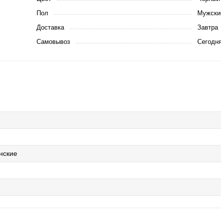
Пол
Мужски
Доставка
Завтра
Самовывоз
Сегодн
нские