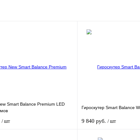
New Smart Balance Premium LED
Гироскутер Smart Balance W
ймов
.
9 840 руб.
/ шт
/ шт
В корзину
В корз