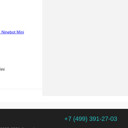
К сравнению
Под заказ
ini
ину
К сравнению
+7 (499) 391-27-03
Под заказ