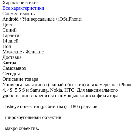
Характеристики:
Все характеристики
Совместимость
Android / Универсальные / iOS(iPhone)
Цвет
Синий
Гарантия
14 дней
Пол
Мужские / Женские
Доставка
Завтра
Самовывоз
Сегодня
Описание товара
Универсальная линза (фишай объектив) для камеры на: iPhone
4, 4S, 5,5 S и Samsung, Nokia, HTC. Для максимального
удобства линза крепится с помощью клипсы-фиксатора.
- fisheye объектив (рыбий глаз) - 180 градусов.
- широкоугольный объектив.
- макро объектив.