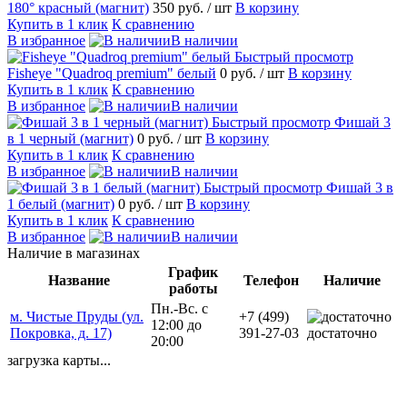
180° красный (магнит)
350 руб.
/ шт
В корзину
Купить в 1 клик
К сравнению
В избранное
В наличии
Быстрый просмотр
Fisheye "Quadroq premium" белый
0 руб.
/ шт
В корзину
Купить в 1 клик
К сравнению
В избранное
В наличии
Быстрый просмотр
Фишай 3
в 1 черный (магнит)
0 руб.
/ шт
В корзину
Купить в 1 клик
К сравнению
В избранное
В наличии
Быстрый просмотр
Фишай 3 в
1 белый (магнит)
0 руб.
/ шт
В корзину
Купить в 1 клик
К сравнению
В избранное
В наличии
Наличие в магазинах
График
Название
Телефон
Наличие
работы
Пн.-Вс. с
м. Чистые Пруды (ул.
+7 (499)
12:00 до
Покровка, д. 17)
391-27-03
достаточно
20:00
загрузка карты...