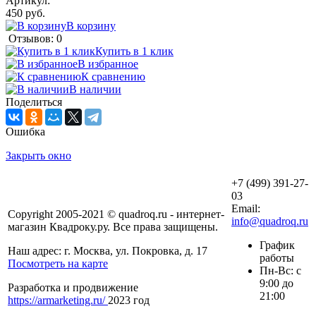
Артикул:
450 руб.
В корзину
Отзывов: 0
Купить в 1 клик
В избранное
К сравнению
В наличии
Поделиться
Ошибка
Закрыть окно
+7 (499) 391-27-
03
Email:
Copyright 2005-2021 © quadroq.ru - интернет-
info@quadroq.ru
магазин Квадроку.ру. Все права защищены.
График
Наш адрес: г. Москва, ул. Покровка, д. 17
работы
Посмотреть на карте
Пн-Вс: с
9:00 до
Разработка и продвижение
21:00
https://armarketing.ru/
2023 год