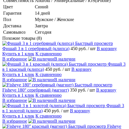
Совместимость
Android / Универсальные / iOS(iPhone)
Цвет
Синий
Гарантия
14 дней
Пол
Мужские / Женские
Доставка
Завтра
Самовывоз
Сегодня
Похожие товары (8)
Быстрый просмотр
Фишай 3 в 1 серебряный (клипса)
450 руб.
/ шт
В корзину
Купить в 1 клик
К сравнению
В избранное
В наличии
Быстрый просмотр
Фишай 3
в 1 красный (клипса)
450 руб.
/ шт
В корзину
Купить в 1 клик
К сравнению
В избранное
В наличии
Быстрый просмотр
Fisheye 180° серебряный (магнит)
350 руб.
/ шт
В корзину
Купить в 1 клик
К сравнению
В избранное
В наличии
Быстрый просмотр
Фишай 3
в 1 золотой (клипса)
450 руб.
/ шт
В корзину
Купить в 1 клик
К сравнению
В избранное
В наличии
Быстрый просмотр
Fisheye