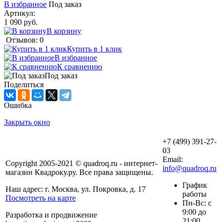
В избранное
Под заказ
Артикул:
1 090 руб.
В корзину
Отзывов: 0
Купить в 1 клик
В избранное
К сравнению
Под заказ
Поделиться
Ошибка
Закрыть окно
+7 (499) 391-27-
03
Email:
Copyright 2005-2021 © quadroq.ru - интернет-
info@quadroq.ru
магазин Квадроку.ру. Все права защищены.
График
Наш адрес: г. Москва, ул. Покровка, д. 17
работы
Посмотреть на карте
Пн-Вс: с
9:00 до
Разработка и продвижение
21:00