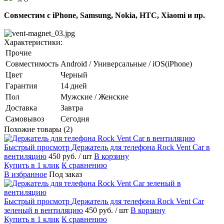
Совместим с iPhone, Samsung, Nokia, HTC, Xiaomi и пр.
Характеристики:
Прочие
Совместимость
Android / Универсальные / iOS(iPhone)
Цвет
Черный
Гарантия
14 дней
Пол
Мужские / Женские
Доставка
Завтра
Самовывоз
Сегодня
Похожие товары (2)
Быстрый просмотр
Держатель для телефона Rock Vent Car в
вентиляцию
450 руб.
/ шт
В корзину
Купить в 1 клик
К сравнению
В избранное
Под заказ
Быстрый просмотр
Держатель для телефона Rock Vent Car
зеленый в вентиляцию
450 руб.
/ шт
В корзину
Купить в 1 клик
К сравнению