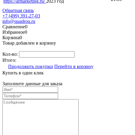
https://armarketing.ru/
2023 год
Обратная связь
+7 (499) 391-27-03
info@quadroq.ru
Сравнение
0
Избранное
0
Корзина
0
Товар добавлен в корзину
Кол-во:
Итого:
Продолжить покупки
Перейти в корзину
Купить в один клик
Заполните данные для заказа